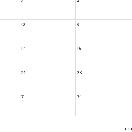
3
2
10
9
17
16
24
23
31
30
היום