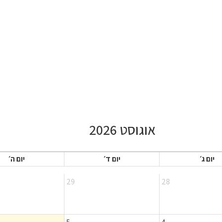
אוגוסט 2026
יום ג׳
יום ד׳
יום ה׳
29
28