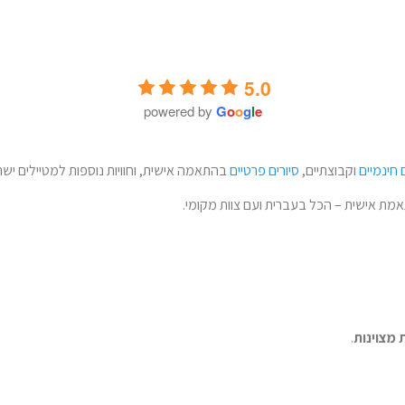
5.0
powered by
G
o
o
g
l
e
 חינמיים
וקבוצתיים,
סיורים פרטיים
בהתאמה אישית, וחוויות נוספות למטיילים ישר
תאמת אישית – הכל בעברית ועם צוות מקומי.
 מצוינות
.