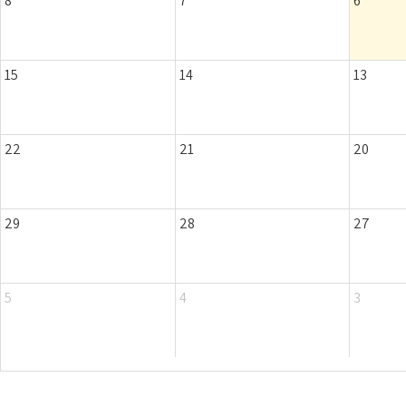
8
7
6
15
14
13
22
21
20
29
28
27
5
4
3