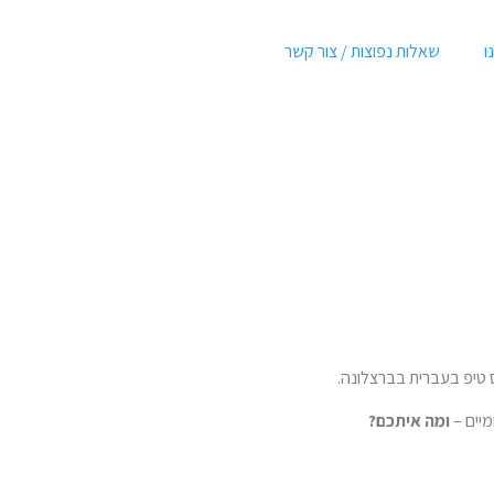
ו
שאלות נפוצות / צור קשר
טיפ בעברית בברצלונה.
מיים –
ומה איתכם?