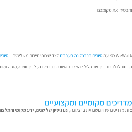
והבטיחו את מקומכם
WeWalk מציעה
סיורים בברצלונה בעברית
לצד שירותי תיירות משלימים –
סיורים
כך תוכלו לבחור בין סיור קליל להצצה ראשונה בברצלונה, לבין חוויה עמוקה ומו
מדריכים מקומיים ומקצועיים
צוות מדריכים שחי ונושם את ברצלונה, עם
ניסיון של שנים, ידע מקומי והמלצות