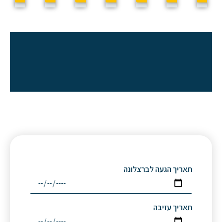
 לברצלונה
ה