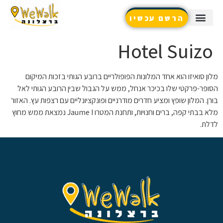
הרשם עכשיו
שאלות נפוצות / צור קשר
שירותים נוספים
טיפים והמלצות
Hotel Suizo
מלון סואיזו הוא אחד המלונות הפופולריים ברובע הגותי בזכות המיקום
הסופר-פרקטי שלו בכיכר אנחל, ממש על הגבול שבין הרובע הגותי לאל
בורן. המלון שופץ ומציע חדרים מודרניים ופונקציונליים עם רצפות עץ. האזור
מלא בבתי קפה, ברים וחנויות, ותחנת המטרו Jaume I נמצאת ממש מחוץ
לדלת.