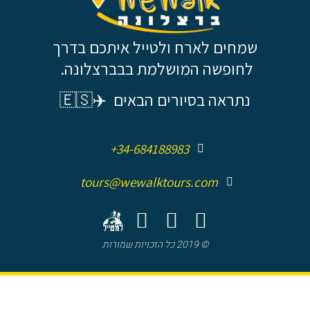
שמחים לארח ולטייל איתכם בדרך
לחופשה המושלמת בבברצלונה.
נתראה בסיורים הבאים ✈️🇪🇸
+34-684188983
tours@wewalktours.com
© 2019 כל הזכויות שמורות