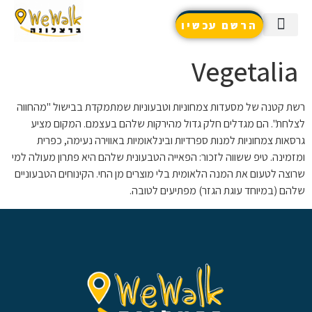
הרשם עכשיו
שאלות נפוצות / צור קשר
שירותים נוספים
טיפים והמלצות
Vegetalia
רשת קטנה של מסעדות צמחוניות וטבעוניות שמתמקדת בבישול "מהחווה
לצלחת". הם מגדלים חלק גדול מהירקות שלהם בעצמם. המקום מציע
גרסאות צמחוניות למנות ספרדיות ובינלאומיות באווירה נעימה, כפרית
ומזמינה. טיפ ששווה לזכור: הפאייה הטבעונית שלהם היא פתרון מעולה למי
שרוצה לטעום את המנה הלאומית בלי מוצרים מן החי. הקינוחים הטבעוניים
שלהם (במיוחד עוגת הגזר) מפתיעים לטובה.