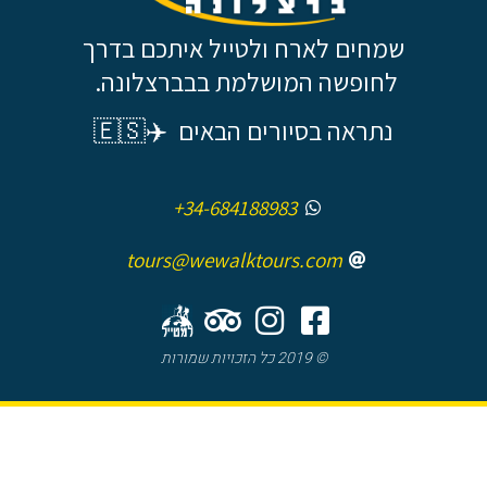
שמחים לארח ולטייל איתכם בדרך
לחופשה המושלמת בבברצלונה.
נתראה בסיורים הבאים ✈️🇪🇸
+34-684188983
tours@wewalktours.com
© 2019 כל הזכויות שמורות