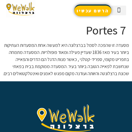
הרשם עכשיו
שאלות נפוצות / צור קשר
שירותים נוספים
טיפים והמלצות
7 Portes
מסעדה זו שהפכה לסמל בברצלונה היא למעשה אחת המסעדות העתיקות
ביותר בעיר מאז 1836 שעדיין פעילה ומאוד פופולריות. המסעדה מתמחה
בתפריט מקומי, ספריד-קטלני , כאשר מנות הדגל הם הדרים והפאייה
שנחשבת לפאייה הטובה ביותר בעיר. המסעדה ממוקמת בבית בפאתי
שכונת ברצלונטה והיוותה ועודנה מקום מפגש לאמנים ואינטלקטואלים רבים.